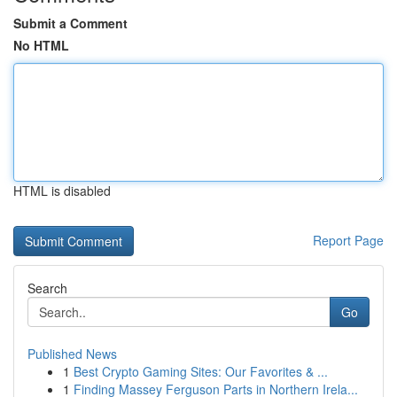
Submit a Comment
No HTML
HTML is disabled
Report Page
Search
Go
Published News
1
Best Crypto Gaming Sites: Our Favorites & ...
1
Finding Massey Ferguson Parts in Northern Irela...