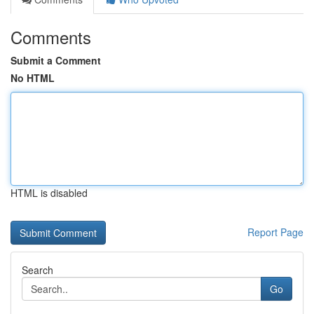
Comments
Submit a Comment
No HTML
HTML is disabled
Report Page
Search
Go