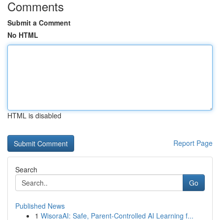
Comments
Submit a Comment
No HTML
HTML is disabled
Report Page
Search
Go
Published News
1
WisoraAI: Safe, Parent-Controlled AI Learning f...