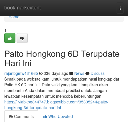
Home
bookmarkextent
Togg
navi
Home
1
Paito Hongkong 6D Terupdate
Hari Ini
rajanbgmw431665
336 days ago
News
Discuss
Simak pada website kami untuk mendapatkan hasil lengkap dari
Paito HK 6D hari ini. Data valid yang kami tampilkan akan
membantu Anda dalam membuat prediksi untuk. Jangan
lewatkan kesempatan untuk mencoba keberuntungan!
https://liviabkpq844747.blogscribble.com/35605244/paito-
hongkong-6d-terupdate-hari-ini
Comments
Who Upvoted