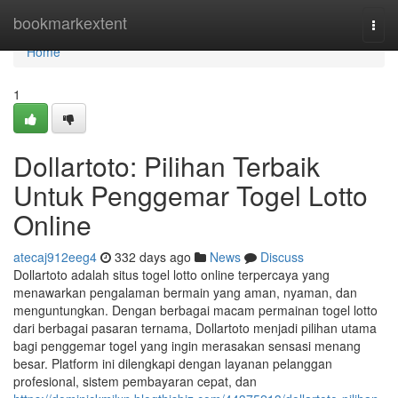
Home
bookmarkextent
Togg
navi
Home
1
Dollartoto: Pilihan Terbaik
Untuk Penggemar Togel Lotto
Online
atecaj912eeg4
332 days ago
News
Discuss
Dollartoto adalah situs togel lotto online terpercaya yang
menawarkan pengalaman bermain yang aman, nyaman, dan
menguntungkan. Dengan berbagai macam permainan togel lotto
dari berbagai pasaran ternama, Dollartoto menjadi pilihan utama
bagi penggemar togel yang ingin merasakan sensasi menang
besar. Platform ini dilengkapi dengan layanan pelanggan
profesional, sistem pembayaran cepat, dan