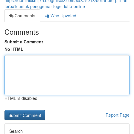
https://dominickmjlxn.blogthisbiz.com/44375213/dollartoto-pilihan-
terbaik-untuk-penggemar-togel-lotto-online
Comments
Who Upvoted
Comments
Submit a Comment
No HTML
HTML is disabled
Report Page
Search