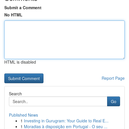
Submit a Comment
No HTML
HTML is disabled
Report Page
Search
Go
Published News
1
Investing in Gurugram: Your Guide to Real E...
1
Moradias à disposição em Portugal - O seu ...