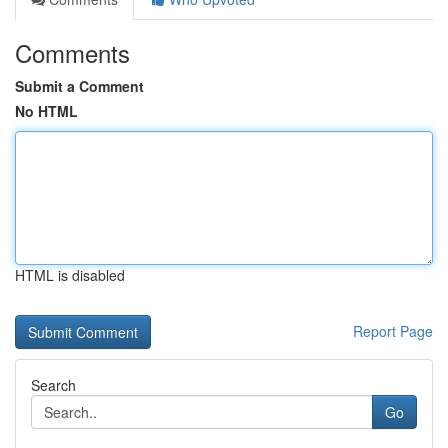
Comments
Submit a Comment
No HTML
HTML is disabled
Report Page
Search
Go