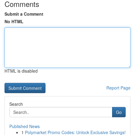
Comments
Submit a Comment
No HTML
HTML is disabled
Report Page
Search
Go
Published News
1
Polymarket Promo Codes: Unlock Exclusive Savings!