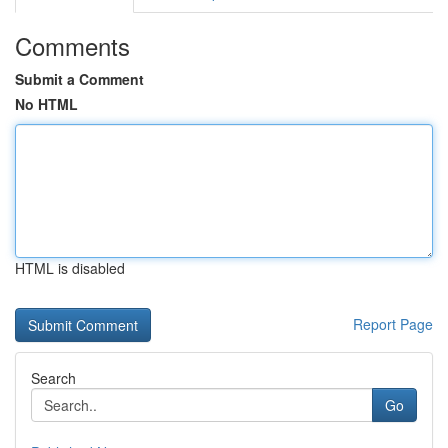
Comments
Submit a Comment
No HTML
HTML is disabled
Report Page
Search
Go