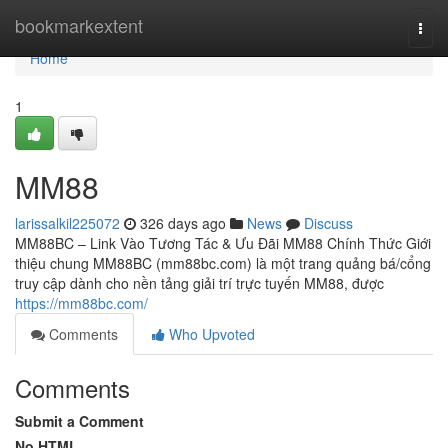
Home
bookmarkextent
Togg
navi
Home
1
MM88
larissalkil225072
326 days ago
News
Discuss
MM88BC – Link Vào Tương Tác & Ưu Đãi MM88 Chính Thức Giới
thiệu chung MM88BC (mm88bc.com) là một trang quảng bá/cổng
truy cập dành cho nền tảng giải trí trực tuyến MM88, được
https://mm88bc.com/
Comments
Who Upvoted
Comments
Submit a Comment
No HTML