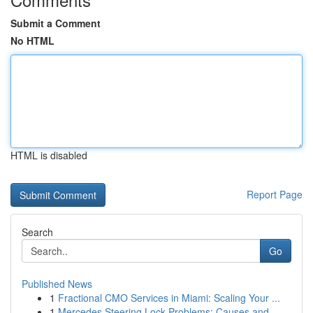
Submit a Comment
No HTML
HTML is disabled
Report Page
Search
Go
Published News
1
Fractional CMO Services in Miami: Scaling Your ...
1
Mercedes Steering Lock Problems: Causes and