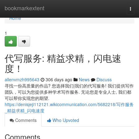
Home
bookmarkextent
Togg
navi
Home
1
代写服务: 精益求精，闪电速
度！
allenvmzh995643
306 days ago
News
Discuss
寻找一份高质量的作品? 您选择我们|我们的代写服务! 我们提供写作
团队，可以为您提供多种学术写作服务. 无论您是专业人士, 我们都
可以帮你实现您的期望.
https://denisjeji112121.wikicommunication.com/5682218/写作服务
_精益求精_闪电速度
Comments
Who Upvoted
Comments