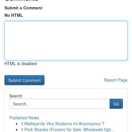
Submit a Comment
No HTML
HTML is disabled
Report Page
Search
Go
Published News
1
Maltepe'de Vinç Kiralama mi Arıyorsunuz ?
1
Pork Shanks (Frozen) for Sale: Wholesale Opt...