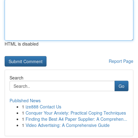
HTML is disabled
Report Page
Search
Go
Published News
1
ize888 Contact Us
1
Conquer Your Anxiety: Practical Coping Techniques
1
Finding the Best A4 Paper Supplier: A Comprehen...
1
Video Advertising: A Comprehensive Guide