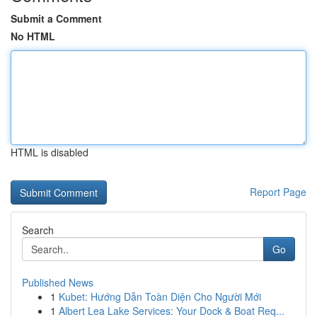
Submit a Comment
No HTML
HTML is disabled
Report Page
Search
Go
Published News
1
Kubet: Hướng Dẫn Toàn Diện Cho Người Mới
1
Albert Lea Lake Services: Your Dock & Boat Req...