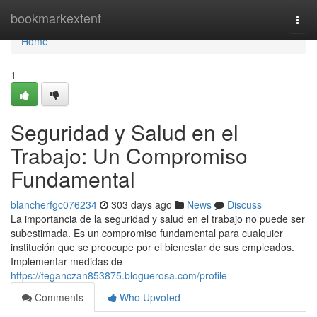
Home
bookmarkextent
Togg
navi
Home
1
Seguridad y Salud en el
Trabajo: Un Compromiso
Fundamental
blancherfgc076234
303 days ago
News
Discuss
La importancia de la seguridad y salud en el trabajo no puede ser
subestimada. Es un compromiso fundamental para cualquier
institución que se preocupe por el bienestar de sus empleados.
Implementar medidas de
https://teganczan853875.bloguerosa.com/profile
Comments
Who Upvoted