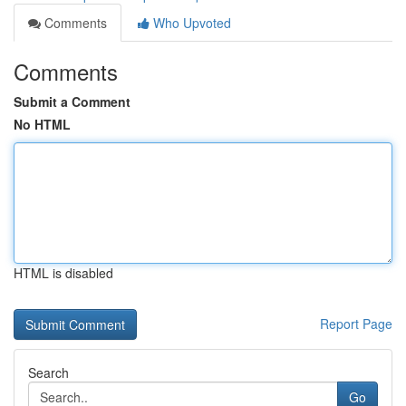
Comments
Who Upvoted
Comments
Submit a Comment
No HTML
HTML is disabled
Report Page
Search
Go