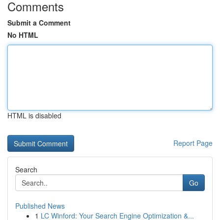
Comments
Submit a Comment
No HTML
HTML is disabled
Report Page
Search
Go
Published News
1
LC Winford: Your Search Engine Optimization &...