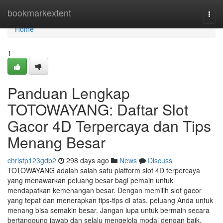
Home
bookmarkextent
Togg
navi
Home
1
Panduan Lengkap
TOTOWAYANG: Daftar Slot
Gacor 4D Terpercaya dan Tips
Menang Besar
christp123gdb2
298 days ago
News
Discuss
TOTOWAYANG adalah salah satu platform slot 4D terpercaya
yang menawarkan peluang besar bagi pemain untuk
mendapatkan kemenangan besar. Dengan memilih slot gacor
yang tepat dan menerapkan tips-tips di atas, peluang Anda untuk
menang bisa semakin besar. Jangan lupa untuk bermain secara
bertanggung jawab dan selalu mengelola modal dengan baik.