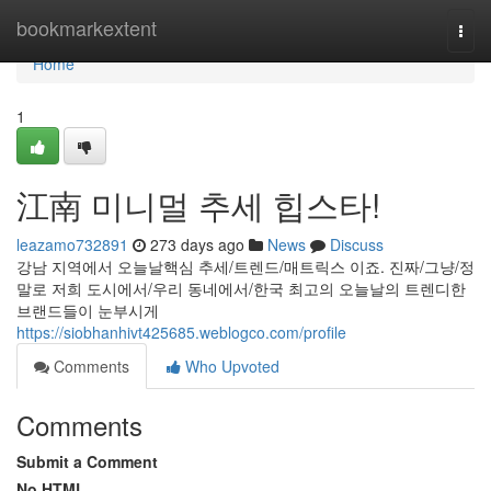
Home
bookmarkextent
Togg
navi
Home
1
江南 미니멀 추세 힙스타!
leazamo732891
273 days ago
News
Discuss
강남 지역에서 오늘날핵심 추세/트렌드/매트릭스 이죠. 진짜/그냥/정
말로 저희 도시에서/우리 동네에서/한국 최고의 오늘날의 트렌디한
브랜드들이 눈부시게
https://siobhanhivt425685.weblogco.com/profile
Comments
Who Upvoted
Comments
Submit a Comment
No HTML