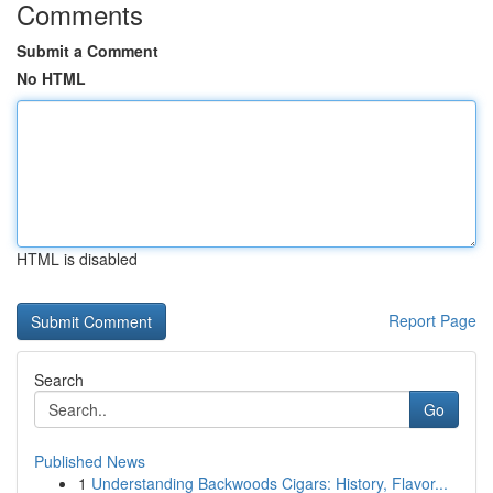
Comments
Submit a Comment
No HTML
HTML is disabled
Report Page
Search
Go
Published News
1
Understanding Backwoods Cigars: History, Flavor...