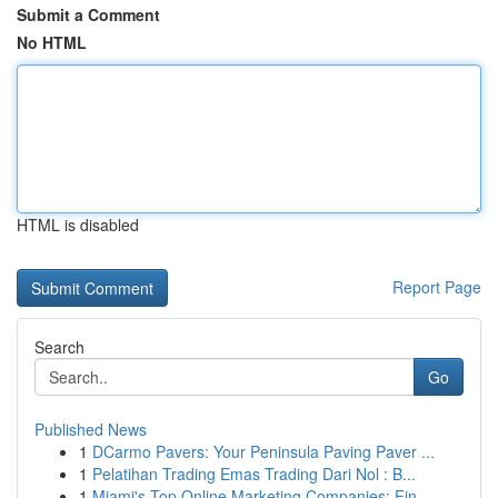
Submit a Comment
No HTML
HTML is disabled
Report Page
Search
Go
Published News
1
DCarmo Pavers: Your Peninsula Paving Paver ...
1
Pelatihan Trading Emas Trading Dari Nol : B...
1
Miami's Top Online Marketing Companies: Fin...