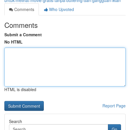
untuk-melihat-movie-gratis-tanpa-buffering-dan-gangguan-iklan
Comments
Who Upvoted
Comments
Submit a Comment
No HTML
HTML is disabled
Report Page
Search
Go