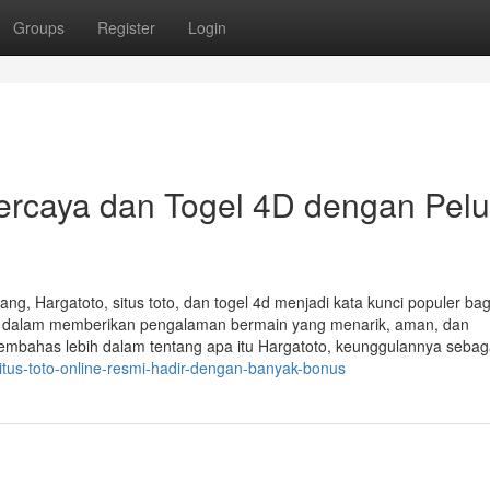
Groups
Register
Login
percaya dan Togel 4D dengan Pel
, Hargatoto, situs toto, dan togel 4d menjadi kata kunci populer bag
an dalam memberikan pengalaman bermain yang menarik, aman, dan
embahas lebih dalam tentang apa itu Hargatoto, keunggulannya sebaga
itus-toto-online-resmi-hadir-dengan-banyak-bonus