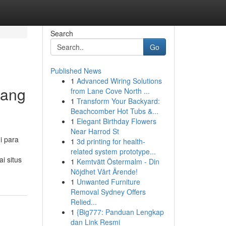
Search
Go
Published News
1
Advanced Wiring Solutions
uang
from Lane Cove North ...
1
Transform Your Backyard:
Beachcomber Hot Tubs &...
1
Elegant Birthday Flowers
Near Harrod St
i para
1
3d printing for health-
related system prototype...
i situs
1
Kemtvätt Östermalm - Din
Nöjdhet Vårt Ärende!
1
Unwanted Furniture
Removal Sydney Offers
Relied...
1
{Big777: Panduan Lengkap
dan Link Resmi