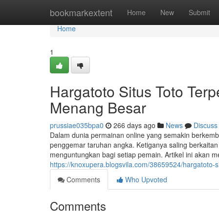
Home
bookmarkextent
Home
New
Submit
Home
1
Hargatoto Situs Toto Ter
Menang Besar
prussiae035bpa0
266 days ago
News
Discuss
Dalam dunia permainan online yang semakin berkembang
penggemar taruhan angka. Ketiganya saling berkait
menguntungkan bagi setiap pemain. Artikel ini akan m
https://knoxupera.blogsvila.com/38659524/hargatoto-s
Comments
Who Upvoted
Comments