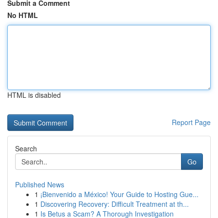
Submit a Comment
No HTML
HTML is disabled
Report Page
Search
Go
Published News
1
¡Bienvenido a México! Your Guide to Hosting Gue...
1
Discovering Recovery: Difficult Treatment at th...
1
Is Betus a Scam? A Thorough Investigation