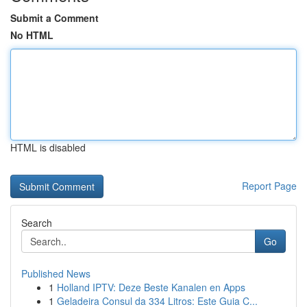
Submit a Comment
No HTML
HTML is disabled
Report Page
Search
Go
Published News
1
Holland IPTV: Deze Beste Kanalen en Apps
1
Geladeira Consul da 334 Litros: Este Guia C...