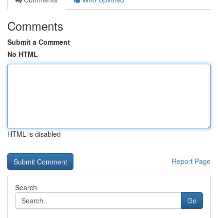
Comments
Submit a Comment
No HTML
HTML is disabled
Report Page
Search
Go