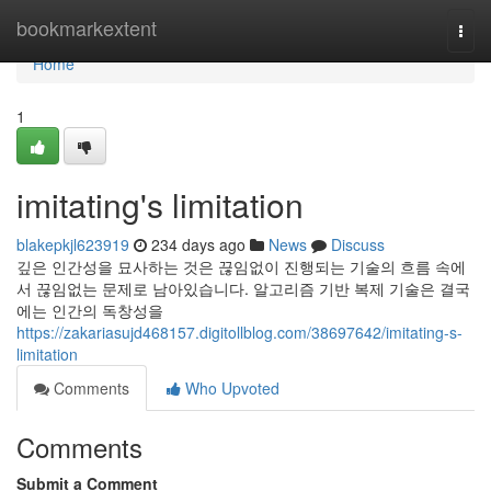
Home
bookmarkextent
Togg
navi
Home
1
imitating's limitation
blakepkjl623919
234 days ago
News
Discuss
깊은 인간성을 묘사하는 것은 끊임없이 진행되는 기술의 흐름 속에
서 끊임없는 문제로 남아있습니다. 알고리즘 기반 복제 기술은 결국
에는 인간의 독창성을
https://zakariasujd468157.digitollblog.com/38697642/imitating-s-
limitation
Comments
Who Upvoted
Comments
Submit a Comment