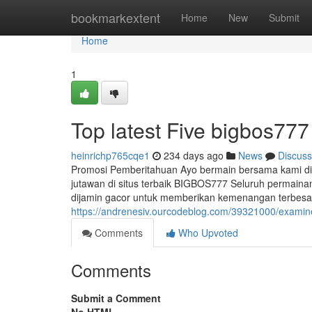
Home
bookmarkextent
Home
New
Submit
Home
1
Top latest Five bigbos77
heinrichp765cqe1
234 days ago
News
Discuss
Promosi Pemberitahuan Ayo bermain bersama kami di sit
jutawan di situs terbaik BIGBOS777 Seluruh permainan 
dijamin gacor untuk memberikan kemenangan terbesa
https://andrenesiv.ourcodeblog.com/39321000/examine
Comments
Who Upvoted
Comments
Submit a Comment