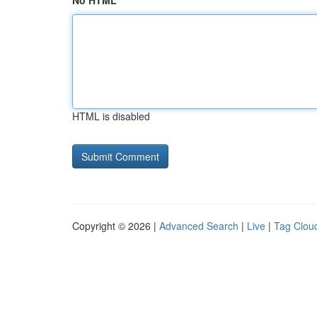
No HTML
HTML is disabled
Copyright © 2026 |
Advanced Search
|
Live
|
Tag Clou