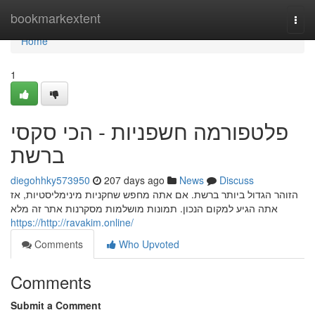
Home
bookmarkextent
Togg
navi
Home
1
פלטפורמה חשפניות - הכי סקסי
ברשת
diegohhky573950
207 days ago
News
Discuss
הזוהר הגדול ביותר ברשת. אם אתה מחפש שחקניות מינימליסטיות, אז
אתה הגיע למקום הנכון. תמונות מושלמות מסקרנות אתר זה מלא
https://http://ravakim.online/
Comments
Who Upvoted
Comments
Submit a Comment