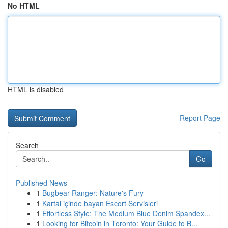
No HTML
HTML is disabled
Report Page
Search
Go
Published News
1
Bugbear Ranger: Nature's Fury
1
Kartal içinde bayan Escort Servisleri
1
Effortless Style: The Medium Blue Denim Spandex...
1
Looking for Bitcoin in Toronto: Your Guide to B...