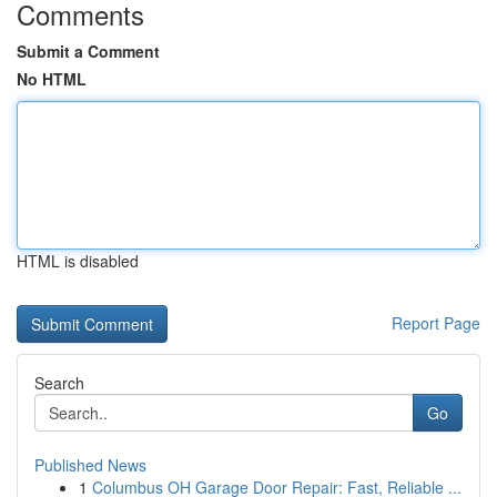
Comments
Submit a Comment
No HTML
HTML is disabled
Report Page
Search
Go
Published News
1
Columbus OH Garage Door Repair: Fast, Reliable ...