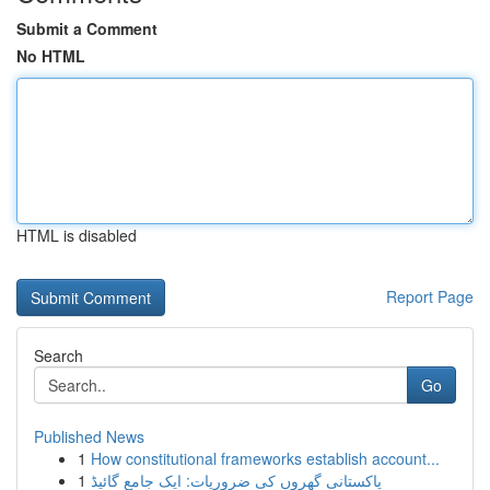
Submit a Comment
No HTML
HTML is disabled
Report Page
Search
Go
Published News
1
How constitutional frameworks establish account...
1
پاکستانی گھروں کی ضروریات: ایک جامع گائیڈ