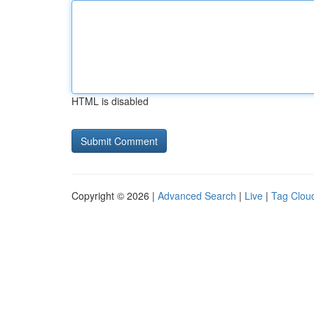
HTML is disabled
Copyright © 2026 |
Advanced Search
|
Live
|
Tag Clou