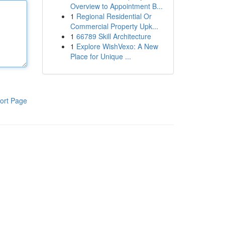
Overview to Appointment B...
1
Regional Residential Or
Commercial Property Upk...
1
66789 Skill Architecture
1
Explore WishVexo: A New
Place for Unique ...
ort Page