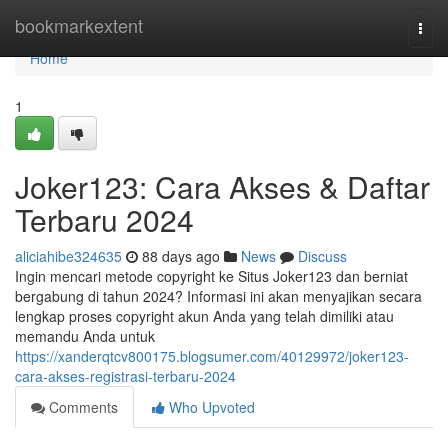
Home
bookmarkextent
Togg
navi
Home
1
Joker123: Cara Akses & Daftar
Terbaru 2024
aliciahibe324635
88 days ago
News
Discuss
Ingin mencari metode copyright ke Situs Joker123 dan berniat
bergabung di tahun 2024? Informasi ini akan menyajikan secara
lengkap proses copyright akun Anda yang telah dimiliki atau
memandu Anda untuk
https://xanderqtcv800175.blogsumer.com/40129972/joker123-
cara-akses-registrasi-terbaru-2024
Comments
Who Upvoted