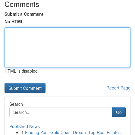
Comments
Submit a Comment
No HTML
HTML is disabled
Report Page
Search
Go
Published News
1
Finding Your Gold Coast Dream: Top Real Estate ...