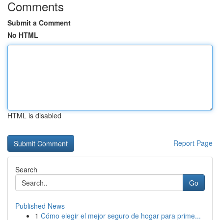
Comments
Submit a Comment
No HTML
HTML is disabled
Report Page
Search
Go
Published News
1
Cómo elegir el mejor seguro de hogar para prime...