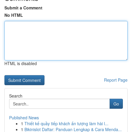
Submit a Comment
No HTML
HTML is disabled
Report Page
Search
Go
Published News
1
Thiết kế quầy tiếp khách ấn tượng làm hài l...
1
Bikinislot Daftar: Panduan Lengkap & Cara Menda...