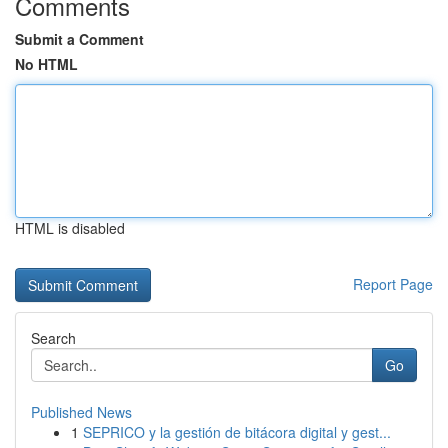
Comments
Submit a Comment
No HTML
HTML is disabled
Report Page
Search
Go
Published News
1
SEPRICO y la gestión de bitácora digital y gest...