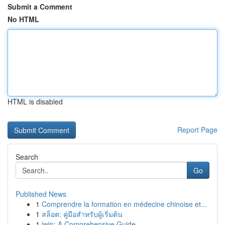
Submit a Comment
No HTML
HTML is disabled
Report Page
Search
Go
Published News
1
Comprendre la formation en médecine chinoise et...
1
สล็อต: คู่มือสำหรับผู้เริ่มต้น
1
iwin: A Comprehensive Guide