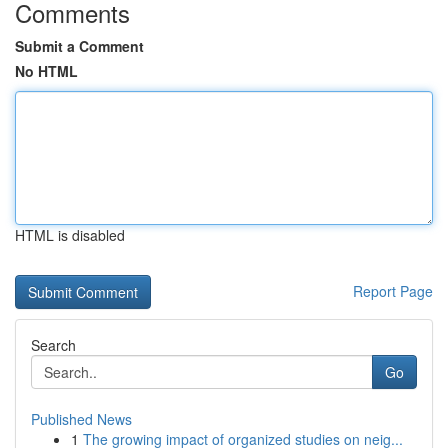
Comments
Submit a Comment
No HTML
HTML is disabled
Report Page
Search
Go
Published News
1
The growing impact of organized studies on neig...