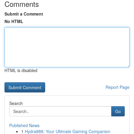
Comments
Submit a Comment
No HTML
HTML is disabled
Report Page
Search
Go
Published News
1
Hydra888: Your Ultimate Gaming Companion