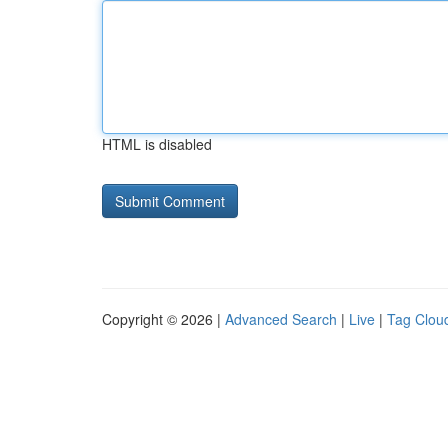
HTML is disabled
Copyright © 2026 |
Advanced Search
|
Live
|
Tag Clou