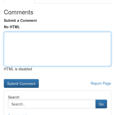
Comments
Submit a Comment
No HTML
HTML is disabled
Report Page
Search
Go