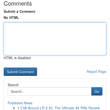
Comments
Submit a Comment
No HTML
HTML is disabled
Report Page
Search
Go
Published News
1
CVA Accura LR-X 50: The Ultimate Air Rifle Review