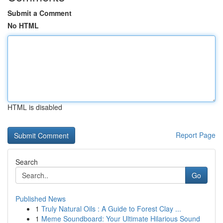
Submit a Comment
No HTML
HTML is disabled
Report Page
Search
Go
Published News
1
Truly Natural Oils : A Guide to Forest Clay ...
1
Meme Soundboard: Your Ultimate Hilarious Sound