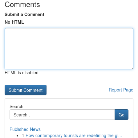
Comments
Submit a Comment
No HTML
HTML is disabled
Report Page
Search
Go
Published News
1
How contemporary tourists are redefining the gl...