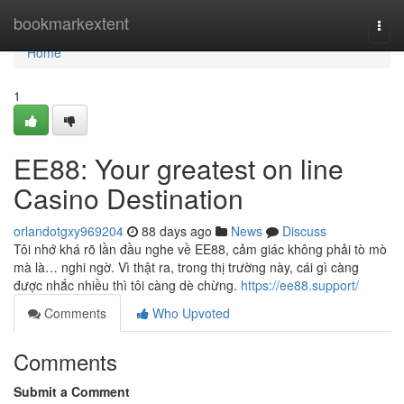
Home
bookmarkextent
Togg
navi
Home
1
EE88: Your greatest on line
Casino Destination
orlandotgxy969204
88 days ago
News
Discuss
Tôi nhớ khá rõ lần đầu nghe về EE88, cảm giác không phải tò mò
mà là… nghi ngờ. Vì thật ra, trong thị trường này, cái gì càng
được nhắc nhiều thì tôi càng dè chừng.
https://ee88.support/
Comments
Who Upvoted
Comments
Submit a Comment