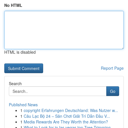
No HTML
HTML is disabled
Report Page
Search
Go
Published News
1
copyright Erfahrungen Deutschland: Was Nutzer w...
1
Câu Lạc Bộ 24 – Sân Chơi Giải Trí Dẫn Đầu V...
1
Media Rewards Are They Worth the Attention?
1
What to Look for in las vegas top Tree Trimming...