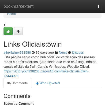
Home
bookmarkextent
Togg
navi
Home
1
Links Oficiais:5win
albertwtmv361588
85 days ago
News
Discuss
Esta página serve como hub oficial de verificação das nossas
redes e perfis externos, garantindo que você está seguindo os
canais oficiais da 5win Canais Verificados: Website Oficial:
https://victoryckh938238.pages10.com/links-oficiais-5win-
75443928
Comments
Who Upvoted
Comments
Submit a Comment