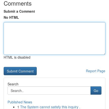
Comments
Submit a Comment
No HTML
HTML is disabled
Report Page
Search
Go
Published News
1
The System cannot satisfy this inquiry .