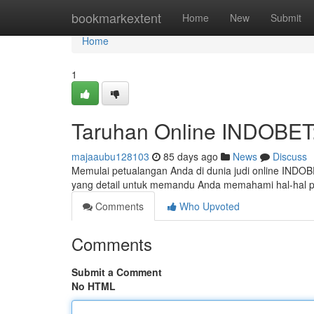
Home
bookmarkextent
Home
New
Submit
Home
1
Taruhan Online INDOBET
majaaubu128103
85 days ago
News
Discuss
Memulai petualangan Anda di dunia judi online INDOBET
yang detail untuk memandu Anda memahami hal-hal 
Comments
Who Upvoted
Comments
Submit a Comment
No HTML