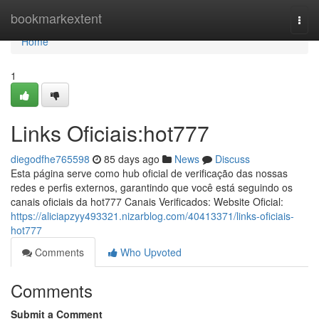
Home
bookmarkextent
Togg
navi
Home
1
Links Oficiais:hot777
diegodfhe765598
85 days ago
News
Discuss
Esta página serve como hub oficial de verificação das nossas
redes e perfis externos, garantindo que você está seguindo os
canais oficiais da hot777 Canais Verificados: Website Oficial:
https://aliciapzyy493321.nizarblog.com/40413371/links-oficiais-
hot777
Comments
Who Upvoted
Comments
Submit a Comment