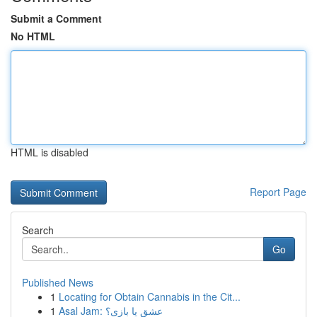
Submit a Comment
No HTML
HTML is disabled
Report Page
Search
Go
Published News
1
Locating for Obtain Cannabis in the Cit...
1
Asal Jam: عشق یا بازی؟